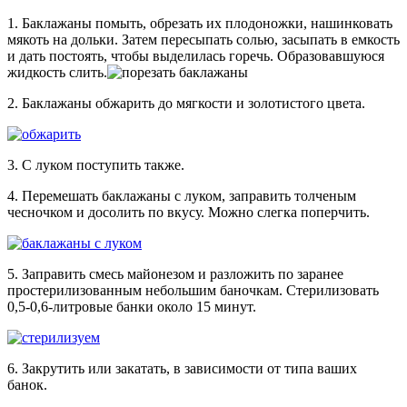
1. Баклажаны помыть, обрезать их плодоножки, нашинковать
мякоть на дольки. Затем пересыпать солью, засыпать в емкость
и дать постоять, чтобы выделилась горечь. Образовавшуюся
жидкость слить.
2. Баклажаны обжарить до мягкости и золотистого цвета.
3. С луком поступить также.
4. Перемешать баклажаны с луком, заправить толченым
чесночком и досолить по вкусу. Можно слегка поперчить.
5. Заправить смесь майонезом и разложить по заранее
простерилизованным небольшим баночкам. Стерилизовать
0,5-0,6-литровые банки около 15 минут.
6. Закрутить или закатать, в зависимости от типа ваших
банок.