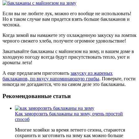
Если вы не любите лук, можно его вообще не использовать!
Но в таком случае вам придется взять больше баклажанов и
чеснока.
Когда зимой вы намажете эту охлажденную закуску на ломтик
черного свежего хлеба, получите огромное удовольствие!
Закатывайте баклажаны с майонезом на зиму, и вашем доме в
холодную погоду всегда будут присутствовать тепло, уют и
ароматы лета!
А еще предлагаем приготовить
закуску из жареных
баклажанов, по вкусу напоминающую грибы
. Поверьте, гости
никогда не догадаются, что на самом деле это баклажаны.
Рекомендованные статьи
Как заморозить баклажаны на зиму, очень простой
способ
Многие хозяйки за время летнего сезона, стараются
сохранить и заготовить на зиму как можно больше