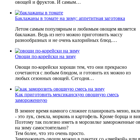
овощей и фруктов. И самым…
Баклажаны в томате на зиму: аппетитная заготовка
Летом самым популярным и любимым овощем является
баклажан. Ведь из него можно приготовить массу
разнообразных и не очень калорийных блюд.…
Овощи по-корейски на зиму
Овощи по-корейски хороши тем, что они прекрасно
сочетаются с любым блюдом, и готовить их можно из
любых сезонных овощей. Сегодня…
Как приготовить мексиканскую овощную смесь
замороженную
В зимнее время намного сложнее планировать меню, вклю
- это лук, свекла, морковь и картофель. Кроме борща и ви
Поэтому так полезно иметь в морозилке замороженные о
на зиму самостоятельно?
Тем более, что это очень просто.
Замораживать овощи можно в пакетах со «змейкой» или в