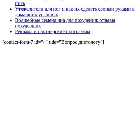
пить
Утяжелители для ног и как их сделать своими руками в
домашних условиях
Волшебные семена чиа для похудения: отзывы
похудевших
Реклама и партнерские программы
[contact-form-7 id="4" title="Вопрос диетологу"]