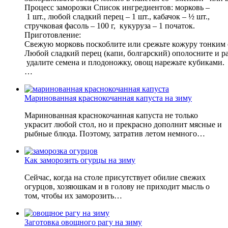
Процесс заморозки Список ингредиентов: морковь –
1 шт., любой сладкий перец – 1 шт., кабачок – ½ шт.,
стручковая фасоль – 100 г, кукуруза – 1 початок.
Приготовление:
Свежую морковь поскоблите или срежьте кожуру тонким 
Любой сладкий перец (капи, болгарский) ополосните и ра
удалите семена и плодоножку, овощ нарежьте кубиками.
…
Маринованная краснокочанная капуста на зиму
Маринованная краснокочанная капуста не только
украсит любой стол, но и прекрасно дополнит мясные и
рыбные блюда. Поэтому, затратив летом немного…
Как заморозить огурцы на зиму
Сейчас, когда на столе присутствует обилие свежих
огурцов, хозяюшкам и в голову не приходит мысль о
том, чтобы их заморозить…
Заготовка овощного рагу на зиму