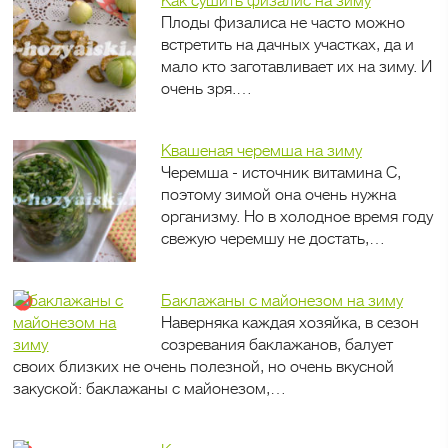
Как сушить физалис на зиму
Плоды физалиса не часто можно
встретить на дачных участках, да и
мало кто заготавливает их на зиму. И
очень зря.…
Квашеная черемша на зиму
Черемша - источник витамина С,
поэтому зимой она очень нужна
организму. Но в холодное время году
свежую черемшу не достать,…
Баклажаны с майонезом на зиму
Наверняка каждая хозяйка, в сезон
созревания баклажанов, балует
своих близких не очень полезной, но очень вкусной
закуской: баклажаны с майонезом,…