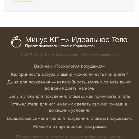
Минус КГ => Идеальное Тело
Проект психолога Натальи Коршуновой
© 2026 Minys-Kg.ru, help-psy.com
Все права защищены
Вебинар «Психология похудения»
Калорийность арбуза и дыни: можно ли есть при диете?
Дыня для похудения — калорийность, можно ли есть дыню
во время диеты на ночь
Белый уголь для похудения: отзывы, как принимать и пить
Утяжелители для ног и как их сделать своими руками в
домашних условиях
Волшебные семена чиа для похудения: отзывы похудевших
Реклама и партнерские программы
Прежде всего, выбранный нами инновационный путь