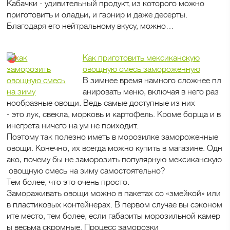
Кабачки - удивительный продукт, из которого можно
приготовить и оладьи, и гарнир и даже десерты.
Благодаря его нейтральному вкусу, можно…
Как приготовить мексиканскую
овощную смесь замороженную
В зимнее время намного сложнее пл
анировать меню, включая в него раз
нообразные овощи. Ведь самые доступные из них
- это лук, свекла, морковь и картофель. Кроме борща и в
инегрета ничего на ум не приходит.
Поэтому так полезно иметь в морозилке замороженные
овощи. Конечно, их всегда можно купить в магазине. Одн
ако, почему бы не заморозить популярную мексиканскую
овощную смесь на зиму самостоятельно?
Тем более, что это очень просто.
Замораживать овощи можно в пакетах со «змейкой» или
в пластиковых контейнерах. В первом случае вы сэконом
ите место, тем более, если габариты морозильной камер
ы весьма скромные. Процесс заморозки