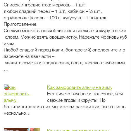
Список ингредиентов: морковь – 1 шт.,
любой сладкий перец – 1 шт., кабачок – ½ шт.,
стручковая фасоль – 100 г, кукуруза – 1 початок.
Приготовление:
Свежую морковь поскоблите или срежьте кожуру тонким
слоем. Можно взять овощечистку. Нарежьте морковь куб
икам.
Любой сладкий перец (капи, болгарский) ополосните и р
азрежьте на две части –
удалите семена и плодоножку, овощ нарежьте кубиками.
…
Как заморозить алычу на зиму
Нет ничего вкуснее и полезнее, чем
свежие ягоды и фрукты. Но
большинством из них мы можем лакомиться всего лишь
несколько…