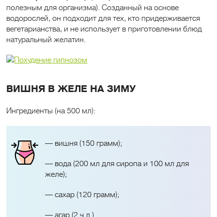
полезным для организма). Созданный на основе
водорослей, он подходит для тех, кто придерживается
вегетарианства, и не использует в приготовлении блюд
натуральный желатин.
ВИШНЯ В ЖЕЛЕ НА ЗИМУ
Ингредиенты (на 500 мл):
— вишня (150 грамм);
— вода (200 мл для сиропа и 100 мл для
желе);
— сахар (120 грамм);
— агар (2 ч.л.).