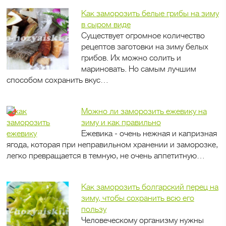
Как заморозить белые грибы на зиму
в сыром виде
Существует огромное количество
рецептов заготовки на зиму белых
грибов. Их можно солить и
мариновать. Но самым лучшим
способом сохранить вкус…
Можно ли заморозить ежевику на
зиму и как правильно
Ежевика - очень нежная и капризная
ягода, которая при неправильном хранении и заморозке,
легко превращается в темную, не очень аппетитную…
Как заморозить болгарский перец на
зиму, чтобы сохранить всю его
пользу
Человеческому организму нужны