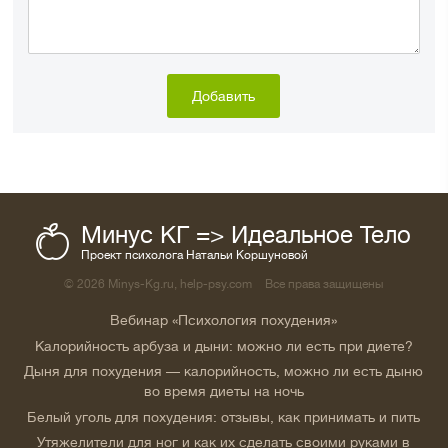
Минус КГ => Идеальное Тело
Проект психолога Натальи Коршуновой
© 2026 Minys-Kg.ru, help-psy.com
Все права защищены
Вебинар «Психология похудения»
Калорийность арбуза и дыни: можно ли есть при диете?
Дыня для похудения — калорийность, можно ли есть дыню
во время диеты на ночь
Белый уголь для похудения: отзывы, как принимать и пить
Утяжелители для ног и как их сделать своими руками в