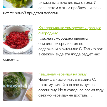
витамины в течение всего года. И
если летом с этим проблем никаких
нет, то зимой придется побегать…
Как правильно заморозить красную
смородину
Красная смородина является
чемпионом среди ягод по
содержанию витамина С. Только вот
в свежем виде эта ягода радует нас
совсем…
Квашеная черемша на зиму
Черемша - источник витамина С,
поэтому зимой она очень нужна
организму. Но в холодное время году
свежую черемшу не достать,…