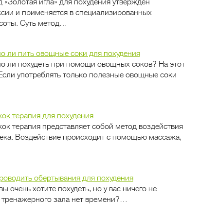
 «Золотая игла» для похудения утвержден
сии и применяется в специализированных
соты. Суть метод…
 ли пить овощные соки для похудения
 ли похудеть при помощи овощных соков? На этот
 Если употреблять только полезные овощные соки
ок терапия для похудения
ок терапия представляет собой метод воздействия
века. Воздействие происходит с помощью массажа,
роводить обертывания для похудения
вы очень хотите похудеть, но у вас ничего не
ля тренажерного зала нет времени?…