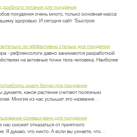
 дробного питания для похудения
бов похудения очень много, только основная масса
вашему здоровью. И сегодня сайт "Быстрое
вительно ли эффективны стельки для похудения
ра - рефлексологи давно занимаются разработкой
йствием на активные точки тела человека. Наиболее
потреблять омелу белую для похудения
ы думаете, какое растение считают полезным
белая. Многие из нас услышат это название…
ьзование солевых ванн для похудения
з нас сможет отказаться от приятного
. Я думаю, что никто. А если вы узнаете, что…