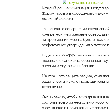
Каждый день аффирмации могут видо
формулировка в сообщениях максима
должный эффект.
Так, мысль о совершении ежедневной
конкретной, чем желание совершать 
на протяжении месяца будете придерж
эффективнее утверждения о потере в
Ведя речь об аффирмациях, нельзя не
переводе с санскрита обозначает груп
энергии и звуковые вибрации.
Мантра – это защита разума, усилив
защиты организма от разрушительных
желаниями.
Очень важно, чтобы аффирмация (ман
состоять всего из нескольких коротки
свое начало в произношение различн