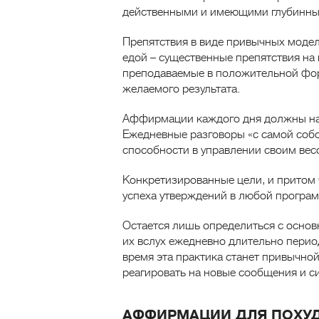
действенными и имеющими глубинны
Препятствия в виде привычных модел
едой – существенные препятствия на
преподаваемые в положительной форм
желаемого результата.
Аффирмации каждого дня должны нап
Ежедневные разговоры «с самой собо
способности в управлении своим вес
Конкретизированные цели, и притом
успеха утверждений в любой програм
Остается лишь определиться с основ
их вслух ежедневно длительно период
время эта практика станет привычно
реагировать на новые сообщения и с
АФФИРМАЦИИ ДЛЯ ПОХУД