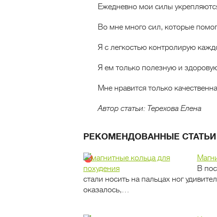
Ежедневно мои силы укрепляются
Во мне много сил, которые помог
Я с легкостью контролирую кажд
Я ем только полезную и здорову
Мне нравится только качественна
Автор статьи: Терехова Елена
РЕКОМЕНДОВАННЫЕ СТАТЬИ
Магни
В пос
стали носить на пальцах ног удивите
оказалось,…