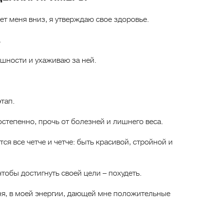
ет меня вниз, я утверждаю свое здоровье.
.
ешности и ухаживаю за ней.
тап.
остепенно, прочь от болезней и лишнего веса.
ся все четче и четче: быть красивой, стройной и
чтобы достигнуть своей цели – похудеть.
ня, в моей энергии, дающей мне положительные