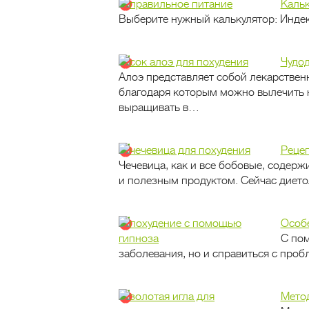
Кальк
Выберите нужный калькулятор: Инде
Чудод
Алоэ представляет собой лекарствен
благодаря которым можно вылечить 
выращивать в…
Рецеп
Чечевица, как и все бобовые, содерж
и полезным продуктом. Сейчас диет
Особе
С пом
заболевания, но и справиться с про
Метод