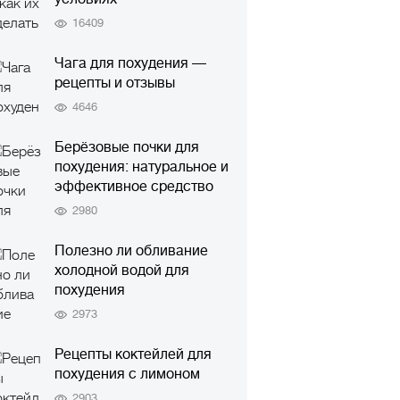
16409
Чага для похудения —
рецепты и отзывы
4646
Берёзовые почки для
похудения: натуральное и
эффективное средство
2980
Полезно ли обливание
холодной водой для
похудения
2973
Рецепты коктейлей для
похудения с лимоном
2903