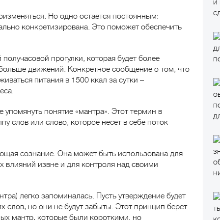
изменяться. Но одно остается постоянным:
льно конкретизирована. Это поможет обеспечить
 получасовой прогулки, которая будет более
больше движений. Конкретное сообщение о том, что
иваться питания в 1500 ккал за сутки –
еса.
 упомянуть понятие «мантра». Этот термин в
пу слов или слово, которое несет в себе поток
ающая сознание. Она может быть использована для
 влияний извне и для контроля над своими
тра) легко запоминалась. Пусть утверждение будет
х слов, но они не будут забыты. Этот принцип берет
ых мантр, которые были короткими, но