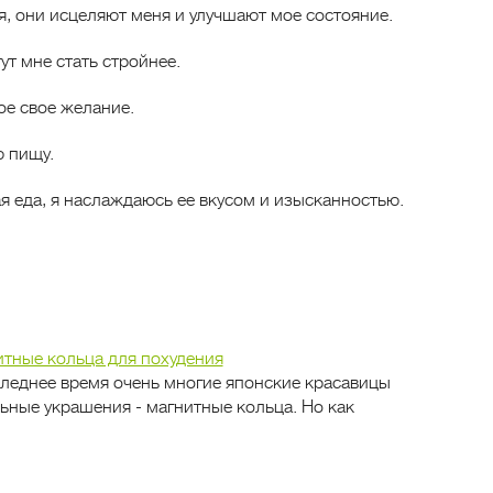
, они исцеляют меня и улучшают мое состояние.
ут мне стать стройнее.
ое свое желание.
ю пищу.
я еда, я наслаждаюсь ее вкусом и изысканностью.
тные кольца для похудения
леднее время очень многие японские красавицы
льные украшения - магнитные кольца. Но как